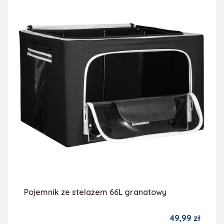
Pojemnik ze stelażem 66L granatowy
Cena promocy
49,99 zł