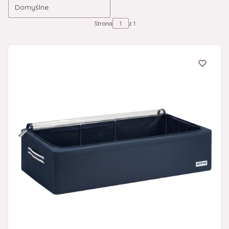
Domyślne
Strona
z 1