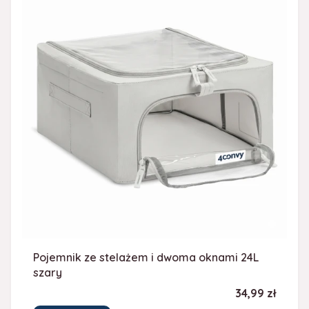
Pojemnik ze stelażem i dwoma oknami 24L
szary
Cena
34,99 zł