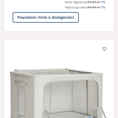
Cena regularna:
59,99 zł
-17%
Najniższa cena:
59,99 zł
-17%
Powiadom mnie o dostępności