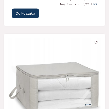
Najniższa cena:
59,99 zł
-17%
Do koszyka