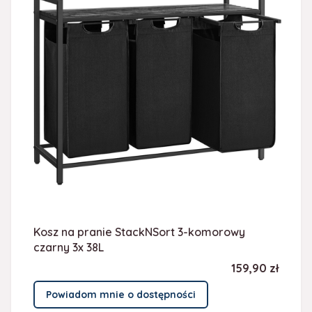
Kosz na pranie StackNSort 3-komorowy
czarny 3x 38L
Cena
159,90 zł
Powiadom mnie o dostępności