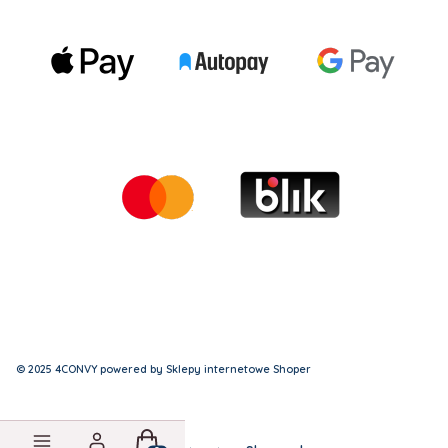
© 2025 4CONVY powered by Sklepy internetowe Shoper
Produkty w koszyku: 0. Zobacz szczegóły