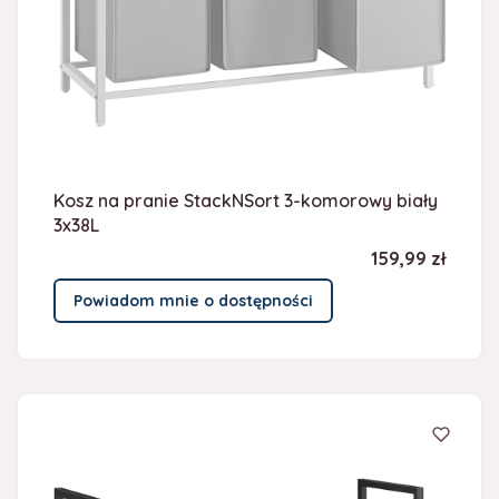
Kosz na pranie StackNSort 3-komorowy biały
3x38L
Cena
159,99 zł
Powiadom mnie o dostępności