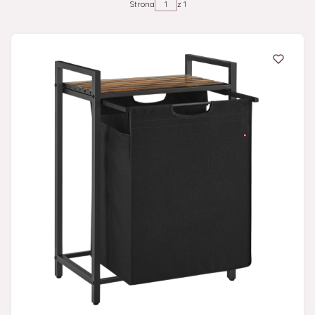
Strona
z 1